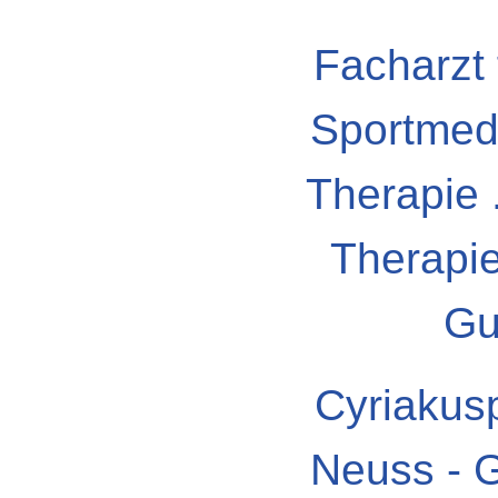
Facharzt 
Sportmedi
Therapie 
Therapie
Gu
Cyriakusp
Neuss - 