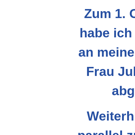
Zum 1. 
habe ich
an meine
Frau Ju
abg
Weiterh