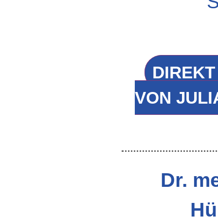
S
DIREKT
VON JULI
Dr. m
Hü