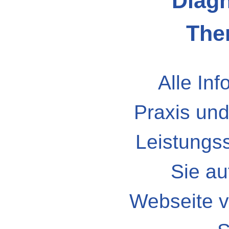
Diagn
Ther
Alle Inf
Praxis un
Leistungs
Sie au
Webseite v